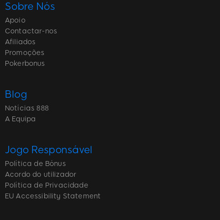
Sobre Nós
Apoio
Contactar-nos
Afiliados
Promoções
Pokerbonus
Blog
Notícias 888
A Equipa
Jogo Responsável
Política de Bónus
Acordo do utilizador
Política de Privacidade
EU Accessibility Statement