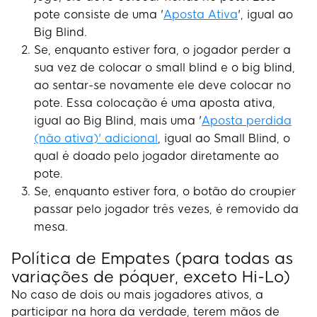
pote consiste de uma '
Aposta Ativa
', igual ao
Big Blind.
Se, enquanto estiver fora, o jogador perder a
sua vez de colocar o small blind e o big blind,
ao sentar-se novamente ele deve colocar no
pote. Essa colocação é uma aposta ativa,
igual ao Big Blind, mais uma '
Aposta perdida
(não ativa)' adicional
, igual ao Small Blind, o
qual é doado pelo jogador diretamente ao
pote.
Se, enquanto estiver fora, o botão do croupier
passar pelo jogador três vezes, é removido da
mesa.
Política de Empates (para todas as
variações de póquer, exceto Hi-Lo)
No caso de dois ou mais jogadores ativos, a
participar na hora da verdade, terem mãos de