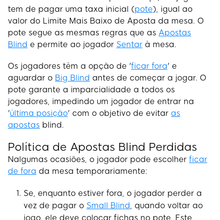
tem de pagar uma taxa inicial (
pote
), igual ao
valor do Limite Mais Baixo de Aposta da mesa. O
pote segue as mesmas regras que as
Apostas
Blind
e permite ao jogador
Sentar
à mesa.
Os jogadores têm a opção de '
ficar fora
' e
aguardar o
Big Blind
antes de começar a jogar. O
pote garante a imparcialidade a todos os
jogadores, impedindo um jogador de entrar na
'
última posição
' com o objetivo de evitar
as
apostas
blind.
Política de Apostas Blind Perdidas
Nalgumas ocasiões, o jogador pode escolher
ficar
de fora
da mesa temporariamente:
Se, enquanto estiver fora, o jogador perder a
vez de pagar o
Small Blind
, quando voltar ao
jogo, ele deve colocar fichas no pote. Este