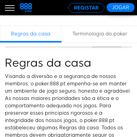
JOGAR
REGISTAR
Regras da casa
Terminologia do poker
Regras da casa
Visando a diversão e a segurança de nossos
membros, o poker.888.pt empenha-se em manter
um ambiente de jogo seguro, honesto e agradável.
As nossas maiores prioridades são a ética e o
comportamento adequado nos jogos. Para
preservar esses princípios rigorosos e a
integridade dos nossos jogos, o poker.888.pt
estabeleceu algumas Regras da casa. Todos os
membros devem obrigatoriamente seguir os