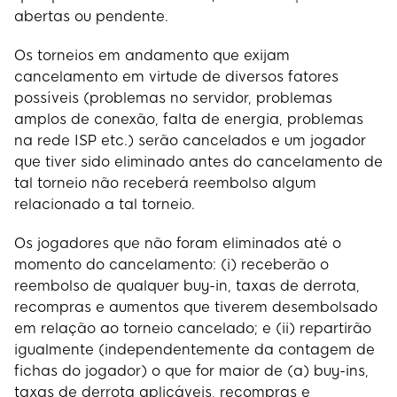
abertas ou pendente.
Os torneios em andamento que exijam
cancelamento em virtude de diversos fatores
possíveis (problemas no servidor, problemas
amplos de conexão, falta de energia, problemas
na rede ISP etc.) serão cancelados e um jogador
que tiver sido eliminado antes do cancelamento de
tal torneio não receberá reembolso algum
relacionado a tal torneio.
Os jogadores que não foram eliminados até o
momento do cancelamento: (i) receberão o
reembolso de qualquer buy-in, taxas de derrota,
recompras e aumentos que tiverem desembolsado
em relação ao torneio cancelado; e (ii) repartirão
igualmente (independentemente da contagem de
fichas do jogador) o que for maior de (a) buy-ins,
taxas de derrota aplicáveis, recompras e