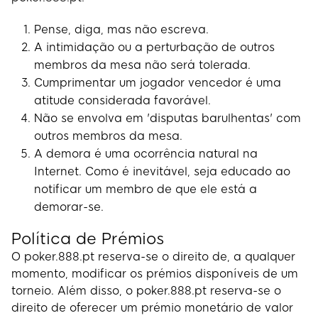
Pense, diga, mas não escreva.
A intimidação ou a perturbação de outros
membros da mesa não será tolerada.
Cumprimentar um jogador vencedor é uma
atitude considerada favorável.
Não se envolva em 'disputas barulhentas' com
outros membros da mesa.
A demora é uma ocorrência natural na
Internet. Como é inevitável, seja educado ao
notificar um membro de que ele está a
demorar-se.
Política de Prémios
O poker.888.pt reserva-se o direito de, a qualquer
momento, modificar os prémios disponíveis de um
torneio. Além disso, o poker.888.pt reserva-se o
direito de oferecer um prémio monetário de valor