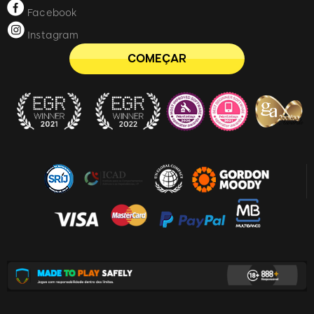
Facebook
Instagram
COMEÇAR