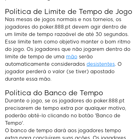
Política de Limite de Tempo de Jogo
Nas mesas de jogos normais e nos torneios, os
jogadores do poker.888.pt devem agir dentro de
um limite de tempo razoável de até 30 segundos.
Esse limite tem como objetivo manter o bom ritmo
do jogo. Os jogadores que não jogarem dentro do
limite de tempo de uma
mão
serão
automaticamente considerados
desistentes
. O
jogador perderá o valor (se tiver) apostado
durante essa mão.
Política do Banco de Tempo
Durante o jogo, se os jogadores do poker.888.pt
precisarem de tempo extra por qualquer motivo,
poderão obtê-lo clicando no botão 'Banco de
Tempo'.
O banco de tempo dará aos jogadores tempo
extra para concluírem suas ações. Os jogadores