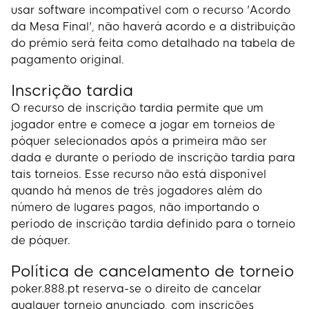
usar software incompatível com o recurso 'Acordo
da Mesa Final', não haverá acordo e a distribuição
do prémio será feita como detalhado na tabela de
pagamento original.
Inscrição tardia
O recurso de inscrição tardia permite que um
jogador entre e comece a jogar em torneios de
póquer selecionados após a primeira mão ser
dada e durante o período de inscrição tardia para
tais torneios. Esse recurso não está disponível
quando há menos de três jogadores além do
número de lugares pagos, não importando o
período de inscrição tardia definido para o torneio
de póquer.
Política de cancelamento de torneio
poker.888.pt reserva-se o direito de cancelar
qualquer torneio anunciado, com inscrições